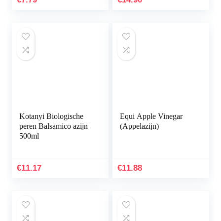
Kotanyi Biologische
Equi Apple Vinegar
peren Balsamico azijn
(Appelazijn)
500ml
€
11.17
€
11.88