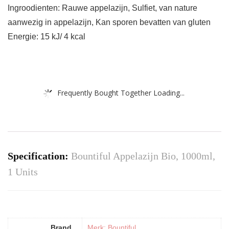
Ingroodienten: Rauwe appelazijn, Sulfiet, van nature
aanwezig in appelazijn, Kan sporen bevatten van gluten
Energie: 15 kJ/ 4 kcal
Frequently Bought Together Loading...
Specification:
Bountiful Appelazijn Bio, 1000ml,
1 Units
Brand
Merk: Bountiful