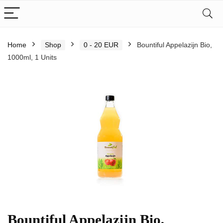
Home
Shop
0 - 20 EUR
Bountiful Appelazijn Bio,
1000ml, 1 Units
Bountiful Appelazijn Bio,