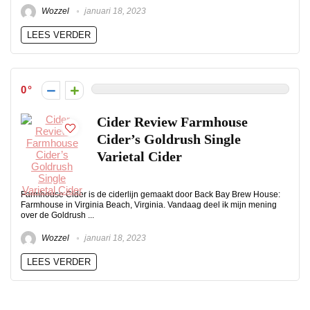
Wozzel
januari 18, 2023
LEES VERDER
0
Cider Review Farmhouse
Cider’s Goldrush Single
Varietal Cider
Farmhouse Cider is de ciderlijn gemaakt door Back Bay Brew House:
Farmhouse in Virginia Beach, Virginia. Vandaag deel ik mijn mening
over de Goldrush ...
Wozzel
januari 18, 2023
LEES VERDER