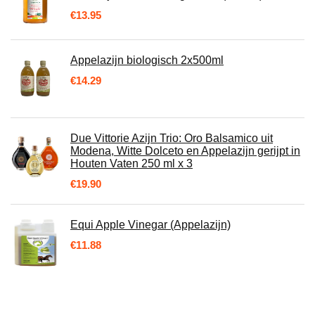
€
13.95
Appelazijn biologisch 2x500ml
€
14.29
Due Vittorie Azijn Trio: Oro Balsamico uit
Modena, Witte Dolceto en Appelazijn gerijpt in
Houten Vaten 250 ml x 3
€
19.90
Equi Apple Vinegar (Appelazijn)
€
11.88