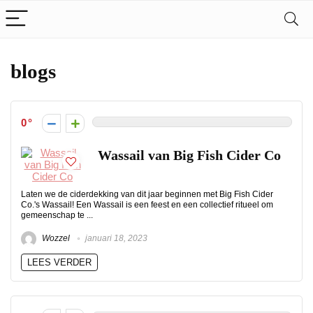
blogs
0
Wassail van Big Fish Cider Co
Laten we de ciderdekking van dit jaar beginnen met Big Fish Cider
Co.'s Wassail! Een Wassail is een feest en een collectief ritueel om
gemeenschap te ...
Wozzel
januari 18, 2023
LEES VERDER