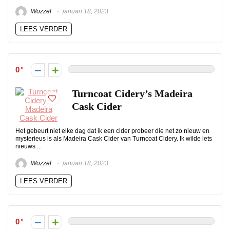
Wozzel
januari 18, 2023
LEES VERDER
0
Turncoat Cidery’s Madeira
Cask Cider
Het gebeurt niet elke dag dat ik een cider probeer die net zo nieuw en
mysterieus is als Madeira Cask Cider van Turncoat Cidery. Ik wilde iets
nieuws ...
Wozzel
januari 18, 2023
LEES VERDER
0