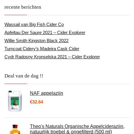
recente berichten
Wassail van Big Fish Cider Co
Apfeltau Der Saure 2021 – Cider Explorer
Willie Smith Kingston Black 2022
Turncoat Cidery’s Madeira Cask Cider
Cydr Radosny Kronselska 2021 – Cider Explorer
Deal van de dag !!
NAF appelazijn
€
32.64
Theo's Naturals Organische Appelciderazijn,
natuurlijk troebel & ongefilterd (500 ml)