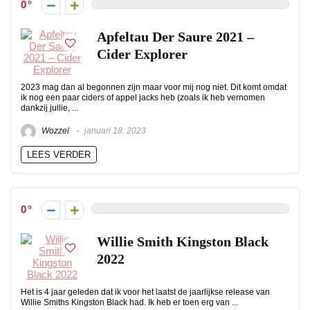
0
Apfeltau Der Saure 2021 –
Cider Explorer
2023 mag dan al begonnen zijn maar voor mij nog niet. Dit komt omdat
ik nog een paar ciders of appel jacks heb (zoals ik heb vernomen
dankzij jullie, ...
Wozzel
januari 18, 2023
LEES VERDER
0
Willie Smith Kingston Black
2022
Het is 4 jaar geleden dat ik voor het laatst de jaarlijkse release van
Willie Smiths Kingston Black had. Ik heb er toen erg van ...