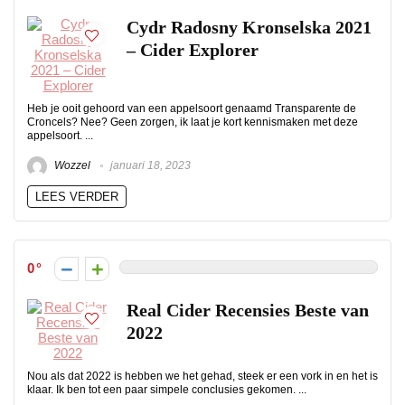
Cydr Radosny Kronselska 2021
– Cider Explorer
Heb je ooit gehoord van een appelsoort genaamd Transparente de
Croncels? Nee? Geen zorgen, ik laat je kort kennismaken met deze
appelsoort. ...
Wozzel
januari 18, 2023
LEES VERDER
0
Real Cider Recensies Beste van
2022
Nou als dat 2022 is hebben we het gehad, steek er een vork in en het is
klaar. Ik ben tot een paar simpele conclusies gekomen. ...