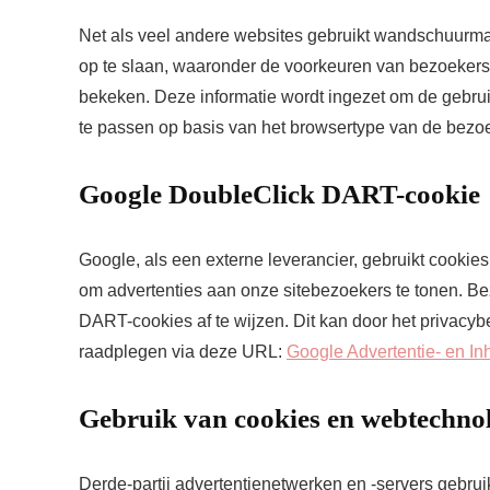
Net als veel andere websites gebruikt wandschuurmac
op te slaan, waaronder de voorkeuren van bezoekers,
bekeken. Deze informatie wordt ingezet om de gebru
te passen op basis van het browsertype van de bezoe
Google DoubleClick DART-cookie
Google, als een externe leverancier, gebruikt cooki
om advertenties aan onze sitebezoekers te tonen. B
DART-cookies af te wijzen. Dit kan door het privacyb
raadplegen via deze URL:
Google Advertentie- en I
Gebruik van cookies en webtechno
Derde-partij advertentienetwerken en -servers gebru