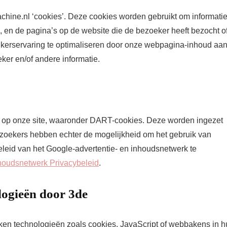
hine.nl ‘cookies’. Deze cookies worden gebruikt om informati
 en de pagina’s op de website die de bezoeker heeft bezocht o
ikerservaring te optimaliseren door onze webpagina-inhoud aa
ker en/of andere informatie.
es op onze site, waaronder DART-cookies. Deze worden ingezet
ezoekers hebben echter de mogelijkheid om het gebruik van
eleid van het Google-advertentie- en inhoudsnetwerk te
nhoudsnetwerk Privacybeleid
.
logieën door 3de
iken technologieën zoals cookies, JavaScript of webbakens in 