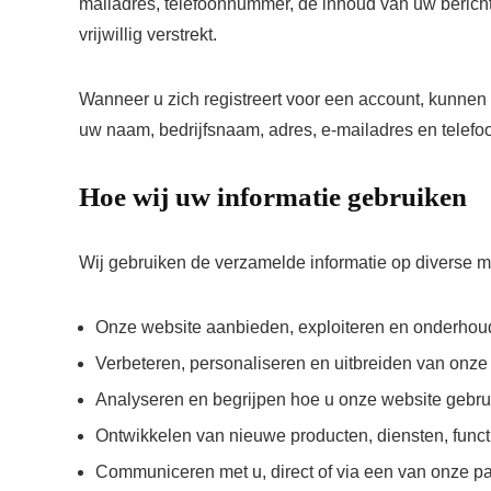
mailadres, telefoonnummer, de inhoud van uw bericht e
vrijwillig verstrekt.
Wanneer u zich registreert voor een account, kunne
uw naam, bedrijfsnaam, adres, e-mailadres en telef
Hoe wij uw informatie gebruiken
Wij gebruiken de verzamelde informatie op diverse 
Onze website aanbieden, exploiteren en onderho
Verbeteren, personaliseren en uitbreiden van onze
Analyseren en begrijpen hoe u onze website gebru
Ontwikkelen van nieuwe producten, diensten, functi
Communiceren met u, direct of via een van onze par