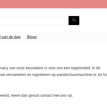
l van de dag
Blogs
acy van onze bezoekers is voor ons een topprioriteit. In dit
ie we verzamelen en registreren op wandschuurmachine.nl, en h
beleid, neem dan gerust contact met ons op.