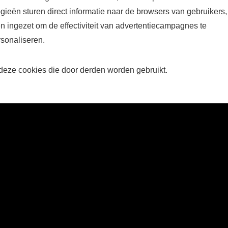
gieën sturen direct informatie naar de browsers van gebruikers,
ingezet om de effectiviteit van advertentiecampagnes te
sonaliseren.
 deze cookies die door derden worden gebruikt.