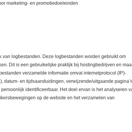
voor marketing- en promotiedoeleinden
ik van logbestanden. Deze logbestanden worden gebruikt om
n. Dit is een gebruikelijke praktijk bij hostingbedrijven en maa
bestanden verzamelde informatie omvat internetprotocol (IP)-
SP), datum- en tijdsaanduidingen, verwijzende/uitgaande pagina’
t persoonlijk identificeerbaar. Het doel ervan is het analyseren 
ruikersbewegingen op de website en het verzamelen van