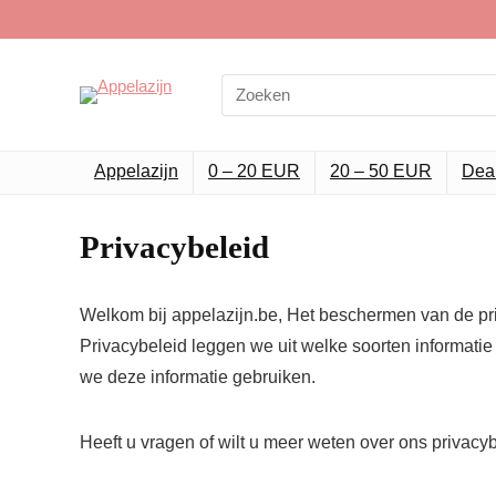
Search
for:
Appelazijn
0 – 20 EUR
20 – 50 EUR
Dea
Privacybeleid
Welkom bij appelazijn.be, Het beschermen van de priv
Privacybeleid leggen we uit welke soorten informat
we deze informatie gebruiken.
Heeft u vragen of wilt u meer weten over ons privacy