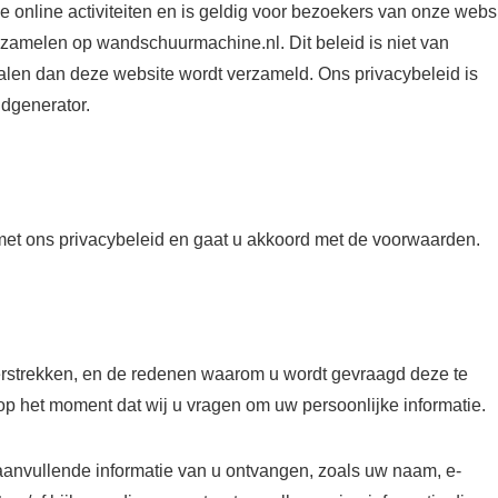
ze online activiteiten en is geldig voor bezoekers van onze webs
verzamelen op wandschuurmachine.nl. Dit beleid is niet van
analen dan deze website wordt verzameld. Ons privacybeleid is
dgenerator.
met ons privacybeleid en gaat u akkoord met de voorwaarden.
verstrekken, en de redenen waarom u wordt gevraagd deze te
 op het moment dat wij u vragen om uw persoonlijke informatie.
 aanvullende informatie van u ontvangen, zoals uw naam, e-