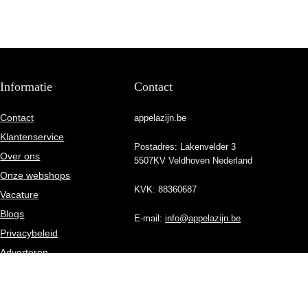
Informatie
Contact
Contact
appelazijn.be
Klantenservice
Postadres: Lakenvelder 3
Over ons
5507KV Veldhoven Nederland
Onze webshops
KVK: 88360687
Vacature
Blogs
E-mail:
info@appelazijn.be
Privacybeleid
Adverteren