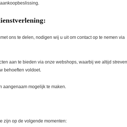
 aankoopbeslissing.
ienstverlening:
et ons te delen, nodigen wij u uit om contact op te nemen via
ten aan te bieden via onze webshops, waarbij we altijd streve
w behoeften voldoet.
en aangenaam mogelijk te maken.
te zijn op de volgende momenten: