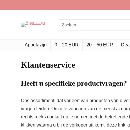
Search
for:
Appelazijn
0 – 20 EUR
20 – 50 EUR
Dea
Klantenservice
Heeft u specifieke productvragen?
Ons assortiment, dat varieert van producten van div
vragen leiden. Om u te voorzien van de meest accurat
rechtstreeks contact op te nemen met de betreffende le
klikken waarna u bij de verkoper uit komt, deze link k