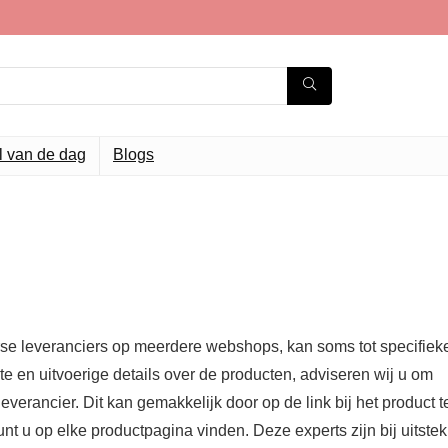
l van de dag
Blogs
erse leveranciers op meerdere webshops, kan soms tot specifiek
e en uitvoerige details over de producten, adviseren wij u om
verancier. Dit kan gemakkelijk door op de link bij het product t
unt u op elke productpagina vinden. Deze experts zijn bij uitstek