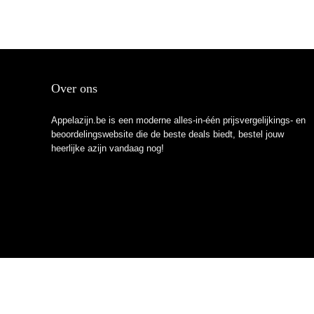
Over ons
Appelazijn.be is een moderne alles-in-één prijsvergelijkings- en
beoordelingswebsite die de beste deals biedt, bestel jouw
heerlijke azijn vandaag nog!
2023 © Appelazijn.be Alle rechten voorbehouden