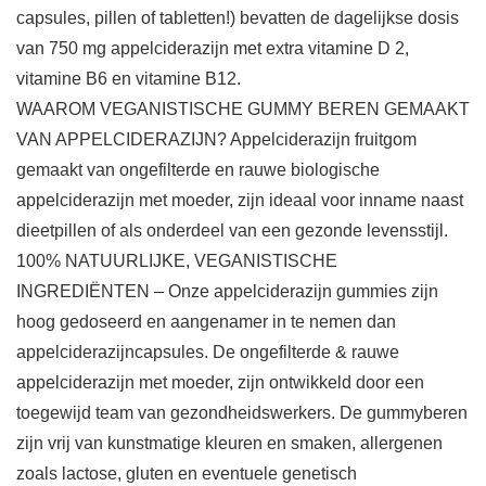
capsules, pillen of tabletten!) bevatten de dagelijkse dosis
van 750 mg appelciderazijn met extra vitamine D 2,
vitamine B6 en vitamine B12.
WAAROM VEGANISTISCHE GUMMY BEREN GEMAAKT
VAN APPELCIDERAZIJN? Appelciderazijn fruitgom
gemaakt van ongefilterde en rauwe biologische
appelciderazijn met moeder, zijn ideaal voor inname naast
dieetpillen of als onderdeel van een gezonde levensstijl.
100% NATUURLIJKE, VEGANISTISCHE
INGREDIËNTEN – Onze appelciderazijn gummies zijn
hoog gedoseerd en aangenamer in te nemen dan
appelciderazijncapsules. De ongefilterde & rauwe
appelciderazijn met moeder, zijn ontwikkeld door een
toegewijd team van gezondheidswerkers. De gummyberen
zijn vrij van kunstmatige kleuren en smaken, allergenen
zoals lactose, gluten en eventuele genetisch