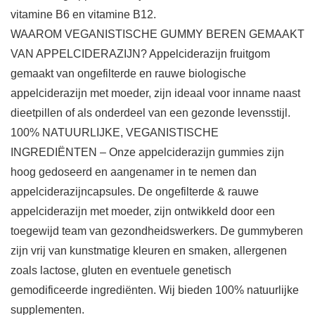
vitamine B6 en vitamine B12.
WAAROM VEGANISTISCHE GUMMY BEREN GEMAAKT
VAN APPELCIDERAZIJN? Appelciderazijn fruitgom
gemaakt van ongefilterde en rauwe biologische
appelciderazijn met moeder, zijn ideaal voor inname naast
dieetpillen of als onderdeel van een gezonde levensstijl.
100% NATUURLIJKE, VEGANISTISCHE
INGREDIËNTEN – Onze appelciderazijn gummies zijn
hoog gedoseerd en aangenamer in te nemen dan
appelciderazijncapsules. De ongefilterde & rauwe
appelciderazijn met moeder, zijn ontwikkeld door een
toegewijd team van gezondheidswerkers. De gummyberen
zijn vrij van kunstmatige kleuren en smaken, allergenen
zoals lactose, gluten en eventuele genetisch
gemodificeerde ingrediënten. Wij bieden 100% natuurlijke
supplementen.