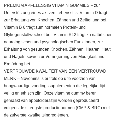
PREMIUM APFELESSIG VITAMIN GUMMIES – zur
Unterstützung eines aktiven Lebensstils. Vitamin D trägt
zur Erhaltung von Knochen, Zähnen und Zellteilung bei.
Vitamin B 6 trägt zum normalen Protein- und
Glykogenstoffwechsel bei. Vitamin B12 trägt zu natürlichen
neurologischen und psychologischen Funktionen, zur
Erhaltung von gesunden Knochen, Zähnen, Haaren, Haut
und Nägeln sowie zur Verringerung von Müdigkeit und
Ermüdung bei.
VERTROUWDE KWALITEIT VAN EEN VERTROUWD
MERK – Novomins is er trots op u te voorzien van
hoogwaardige voedingssupplementen die tegelijkertijd
veilig en ethisch zijn. Onze vitamine gummy beren
gemaakt van appelciderazijn worden geproduceerd
volgens de strengste productienormen (GMP & BRC) met
de zuiverste kwaliteitsingrediënten.