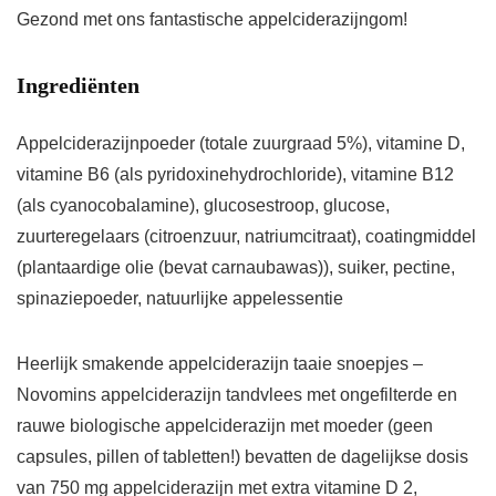
Gezond met ons fantastische appelciderazijngom!
Ingrediënten
Appelciderazijnpoeder (totale zuurgraad 5%), vitamine D,
vitamine B6 (als pyridoxinehydrochloride), vitamine B12
(als cyanocobalamine), glucosestroop, glucose,
zuurteregelaars (citroenzuur, natriumcitraat), coatingmiddel
(plantaardige olie (bevat carnaubawas)), suiker, pectine,
spinaziepoeder, natuurlijke appelessentie
Heerlijk smakende appelciderazijn taaie snoepjes –
Novomins appelciderazijn tandvlees met ongefilterde en
rauwe biologische appelciderazijn met moeder (geen
capsules, pillen of tabletten!) bevatten de dagelijkse dosis
van 750 mg appelciderazijn met extra vitamine D 2,