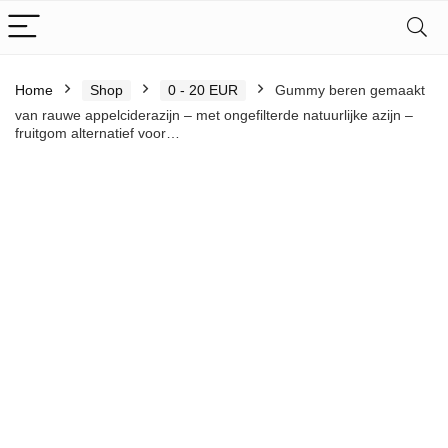
Home
Shop
0 - 20 EUR
Gummy beren gemaakt
van rauwe appelciderazijn – met ongefilterde natuurlijke azijn –
fruitgom alternatief voor…