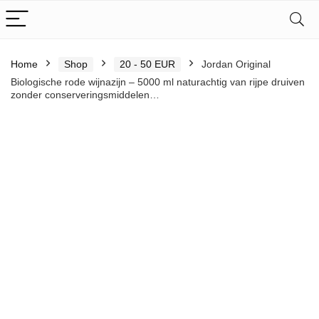
Home
Shop
20 - 50 EUR
Jordan Original
Biologische rode wijnazijn – 5000 ml naturachtig van rijpe druiven
zonder conserveringsmiddelen…