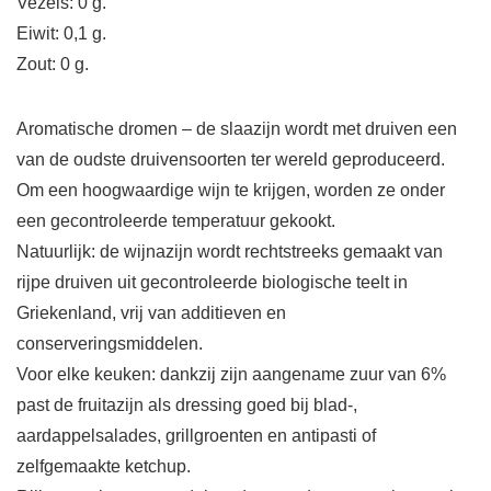
Vezels: 0 g.
Eiwit: 0,1 g.
Zout: 0 g.
Aromatische dromen – de slaazijn wordt met druiven een
van de oudste druivensoorten ter wereld geproduceerd.
Om een hoogwaardige wijn te krijgen, worden ze onder
een gecontroleerde temperatuur gekookt.
Natuurlijk: de wijnazijn wordt rechtstreeks gemaakt van
rijpe druiven uit gecontroleerde biologische teelt in
Griekenland, vrij van additieven en
conserveringsmiddelen.
Voor elke keuken: dankzij zijn aangename zuur van 6%
past de fruitazijn als dressing goed bij blad-,
aardappelsalades, grillgroenten en antipasti of
zelfgemaakte ketchup.