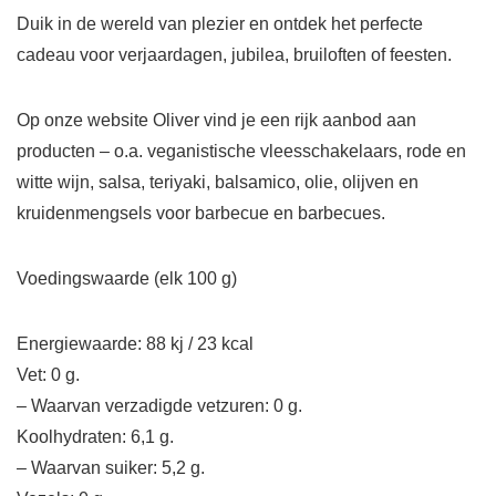
Duik in de wereld van plezier en ontdek het perfecte
cadeau voor verjaardagen, jubilea, bruiloften of feesten.
Op onze website Oliver vind je een rijk aanbod aan
producten – o.a. veganistische vleesschakelaars, rode en
witte wijn, salsa, teriyaki, balsamico, olie, olijven en
kruidenmengsels voor barbecue en barbecues.
Voedingswaarde (elk 100 g)
Energiewaarde: 88 kj / 23 kcal
Vet: 0 g.
– Waarvan verzadigde vetzuren: 0 g.
Koolhydraten: 6,1 g.
– Waarvan suiker: 5,2 g.