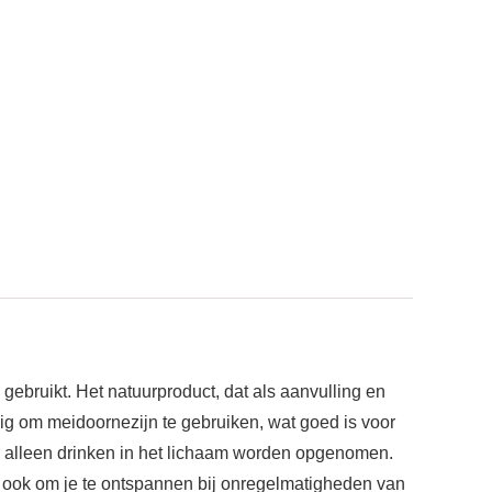
ebruikt. Het natuurproduct, dat als aanvulling en
dig om meidoornezijn te gebruiken, wat goed is voor
or alleen drinken in het lichaam worden opgenomen.
pt ook om je te ontspannen bij onregelmatigheden van