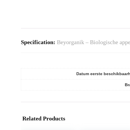
Specification:
Beyorganik – Biologische appel
Datum eerste beschikbaar
Br
Related Products