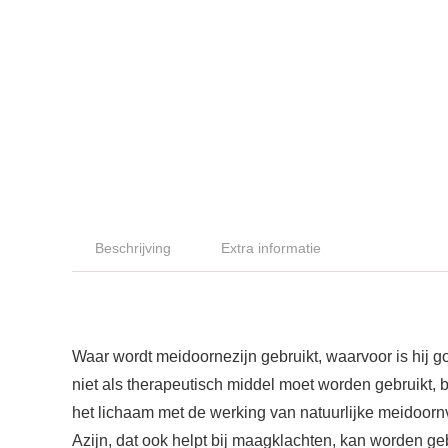
Beschrijving
Extra informatie
Waar wordt meidoornezijn gebruikt, waarvoor is hij g
niet als therapeutisch middel moet worden gebruikt, 
het lichaam met de werking van natuurlijke meidoornv
Azijn, dat ook helpt bij maagklachten, kan worden ge