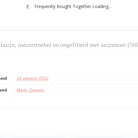
Frequently Bought Together Loading...
azijn, natuurtroebel en ongefilterd met azijnmoer (50
heid
18 oktober 2022
and
Merk: Generic