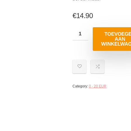
€
14.90
TOEVOEG
AAN
WINKELWA
Category:
0 - 20 EUR