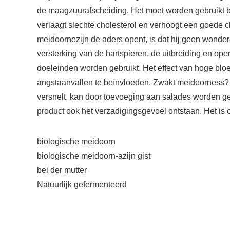
de maagzuurafscheiding. Het moet worden gebruikt bi
verlaagt slechte cholesterol en verhoogt een goede 
meidoornezijn de aders opent, is dat hij geen wonder
versterking van de hartspieren, de uitbreiding en op
doeleinden worden gebruikt. Het effect van hoge bloedd
angstaanvallen te beïnvloeden. Zwakt meidoorness? H
versnelt, kan door toevoeging aan salades worden ge
product ook het verzadigingsgevoel ontstaan. Het is
biologische meidoorn
biologische meidoorn-azijn gist
bei der mutter
Natuurlijk gefermenteerd