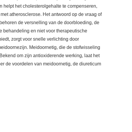
n helpt het cholesterolgehalte te compenseren,
 met atherosclerose. Het antwoord op de vraag of
t behoren de versnelling van de doorbloeding, de
e behandeling en niet voor therapeutische
edt, zorgt voor snelle verlichting door
idoornezijn. Meidoornetig, die de stofwisseling
Bekend om zijn antioxiderende werking, laat het
der de voordelen van meidoornetig, de diureticum