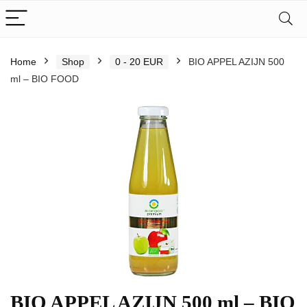
Home
Shop
0 - 20 EUR
BIO APPEL AZIJN 500
ml – BIO FOOD
BIO APPEL AZIJN 500 ml – BIO