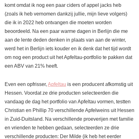
komt omdat ik nog een paar ciders of appel jacks heb
(zoals ik heb vernomen dankzij jullie, mijn lieve volgers)
die ik in 2022 heb ontvangen die moeten worden
beoordeeld. Na een paar warme dagen in Berlijn die me
aan de lente deden denken in plaats van aan de winter,
werd het in Berlijn iets kouder en ik denk dat het tijd wordt
om nog een product uit het Apfeltau-portfolio te pakken dat
een ABV van 21% heeft.
Even een opfrisser,
Apfeltau
is een producent afkomstig uit
Hessen. Voordat ze drie producten selecteerden die
vandaag de dag het portfolio van Apfeltau vormen, testten
Christian en Phillip 70 verschillende Apfelweins uit Hessen
in Zuid-Duitsland. Na verschillende proeverijen met familie
en vrienden te hebben gedaan, selecteerden ze drie
verschillende producten: Der Milde (ik heb het eerder