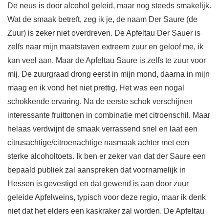
De neus is door alcohol geleid, maar nog steeds smakelijk.
Wat de smaak betreft, zeg ik je, de naam Der Saure (de
Zuur) is zeker niet overdreven. De Apfeltau Der Sauer is
zelfs naar mijn maatstaven extreem zuur en geloof me, ik
kan veel aan. Maar de Apfeltau Saure is zelfs te zuur voor
mij. De zuurgraad drong eerst in mijn mond, daarna in mijn
maag en ik vond het niet prettig. Het was een nogal
schokkende ervaring. Na de eerste schok verschijnen
interessante fruittonen in combinatie met citroenschil. Maar
helaas verdwijnt de smaak verrassend snel en laat een
citrusachtige/citroenachtige nasmaak achter met een
sterke alcoholtoets. Ik ben er zeker van dat der Saure een
bepaald publiek zal aanspreken dat voornamelijk in
Hessen is gevestigd en dat gewend is aan door zuur
geleide Apfelweins, typisch voor deze regio, maar ik denk
niet dat het elders een kaskraker zal worden. De Apfeltau