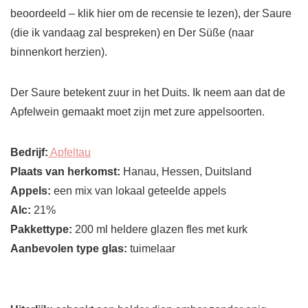
beoordeeld – klik hier om de recensie te lezen), der Saure
(die ik vandaag zal bespreken) en Der Süße (naar
binnenkort herzien).
Der Saure betekent zuur in het Duits. Ik neem aan dat de
Apfelwein gemaakt moet zijn met zure appelsoorten.
Bedrijf:
Apfeltau
Plaats van herkomst:
Hanau, Hessen, Duitsland
Appels:
een mix van lokaal geteelde appels
Alc:
21%
Pakkettype:
200 ml heldere glazen fles met kurk
Aanbevolen type glas:
tuimelaar