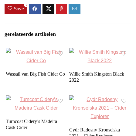
0
Save
gerelateerde artikelen
Wassail van Big Fish Cider Co
Willie Smith Kingston Black
2022
Turncoat Cidery’s Madeira
Cask Cider
Cydr Radosny Kronselska
2021 – Cider Explorer