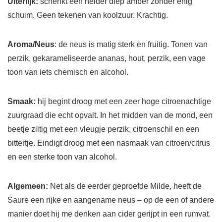
Uiterlijk:
schenkt een helder diep amber zonder enig
schuim. Geen tekenen van koolzuur. Krachtig.
Aroma/Neus
: de neus is matig sterk en fruitig. Tonen van
perzik, gekarameliseerde ananas, hout, perzik, een vage
toon van iets chemisch en alcohol.
Smaak:
hij begint droog met een zeer hoge citroenachtige
zuurgraad die echt opvalt. In het midden van de mond, een
beetje ziltig met een vleugje perzik, citroenschil en een
bittertje. Eindigt droog met een nasmaak van citroen/citrus
en een sterke toon van alcohol.
Algemeen:
Net als de eerder geproefde Milde, heeft de
Saure een rijke en aangename neus – op de een of andere
manier doet hij me denken aan cider gerijpt in een rumvat.