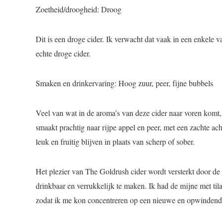
Zoetheid/droogheid: Droog
Dit is een droge cider. Ik verwacht dat vaak in een enkele v
echte droge cider.
Smaken en drinkervaring: Hoog zuur, peer, fijne bubbels
Veel van wat in de aroma’s van deze cider naar voren komt
smaakt prachtig naar rijpe appel en peer, met een zachte ach
leuk en fruitig blijven in plaats van scherp of sober.
Het plezier van The Goldrush cider wordt versterkt door de
drinkbaar en verrukkelijk te maken. Ik had de mijne met tila
zodat ik me kon concentreren op een nieuwe en opwindende c