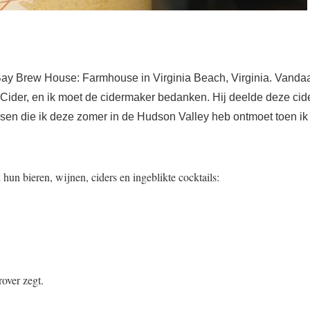
Bay Brew House: Farmhouse in Virginia Beach, Virginia. Vanda
 Cider, en ik moet de cidermaker bedanken. Hij deelde deze cid
nsen die ik deze zomer in de Hudson Valley heb ontmoet toen ik
un bieren, wijnen, ciders en ingeblikte cocktails:
rover zegt.