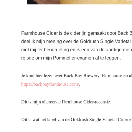
Farmhouse Cider is de ciderlijn gemaakt door Back 
deel ik mijn mening over de Goldrush Single Varietal
met mij ter beoordeling en is een van de aardige me
reisde om mijn Pommelier-examen af ​​te leggen.
Je kunt hier lezen over Back Bay Brewery: Farmhouse en al h
https://backbayfarmhouse.com/
.
Dit is mijn allereerste Farmhouse Cider-recensie.
Dit is wat het label van de Goldrush Single Varietal Cider e