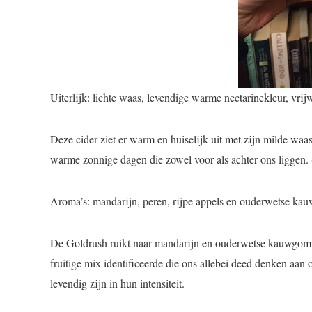
Uiterlijk: lichte waas, levendige warme nectarinekleur, vrij
Deze cider ziet er warm en huiselijk uit met zijn milde wa
warme zonnige dagen die zowel voor als achter ons liggen. (
Aroma’s: mandarijn, peren, rijpe appels en ouderwetse k
De Goldrush ruikt naar mandarijn en ouderwetse kauwgom bi
fruitige mix identificeerde die ons allebei deed denken aa
levendig zijn in hun intensiteit.