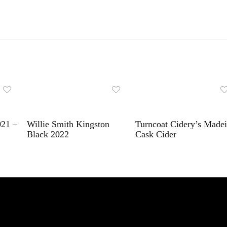
021 –
Willie Smith Kingston
Turncoat Cidery’s Madei
Black 2022
Cask Cider