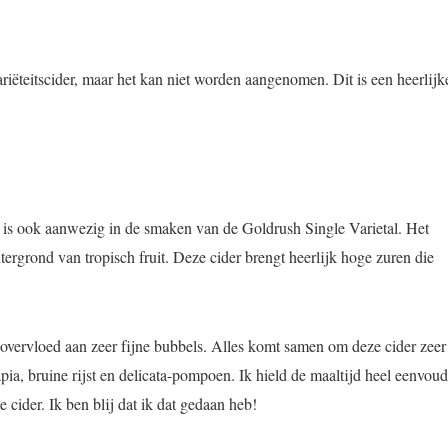
ariëteitscider, maar het kan niet worden aangenomen. Dit is een heerlijk
, is ook aanwezig in de smaken van de Goldrush Single Varietal. Het
tergrond van tropisch fruit. Deze cider brengt heerlijk hoge zuren die
 overvloed aan zeer fijne bubbels. Alles komt samen om deze cider zeer
pia, bruine rijst en delicata-pompoen. Ik hield de maaltijd heel eenvoud
ider. Ik ben blij dat ik dat gedaan heb!