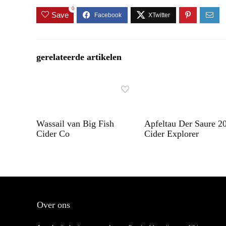
0
Save
gerelateerde artikelen
Wassail van Big Fish
Apfeltau Der Saure 2
Cider Co
Cider Explorer
Over ons